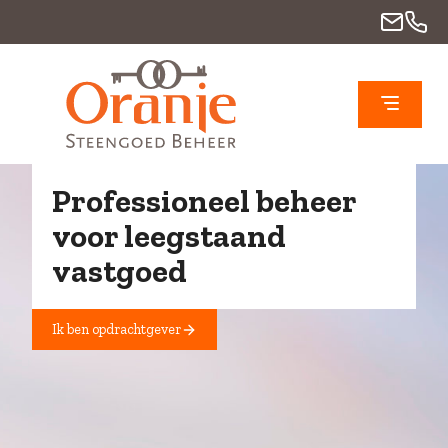
Professioneel beheer
voor leegstaand
vastgoed
Ik ben opdrachtgever