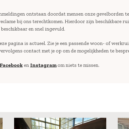
anmeldingen ontstaan doordat mensen onze gevelborden t
clame bij ons terechtkomen. Hierdoor zijn beschikbare ru
d beschikbaar en snel ingevuld.
ze pagina is actueel. Zie je een passende woon- of werkru
ervolgens contact met je op om de mogelijkheden te bespr
Facebook
en
Instagram
om niets te missen.