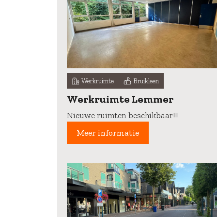
Werkruimte
Bruikleen
Werkruimte Lemmer
Nieuwe ruimten beschikbaar!!!
Meer informatie