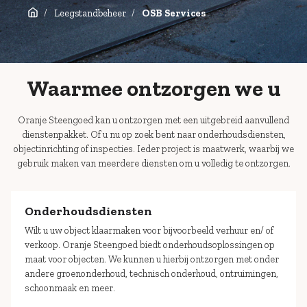
Leegstandbeheer
OSB Services
Waarmee ontzorgen we u
Oranje Steengoed kan u ontzorgen met een uitgebreid aanvullend
dienstenpakket. Of u nu op zoek bent naar onderhoudsdiensten,
objectinrichting of inspecties. Ieder project is maatwerk, waarbij we
gebruik maken van meerdere diensten om u volledig te ontzorgen.
Onderhoudsdiensten
Wilt u uw object klaarmaken voor bijvoorbeeld verhuur en/ of
verkoop. Oranje Steengoed biedt onderhoudsoplossingen op
maat voor objecten. We kunnen u hierbij ontzorgen met onder
andere groenonderhoud, technisch onderhoud, ontruimingen,
schoonmaak en meer.