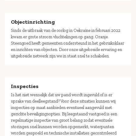
Objectinrichting
Sinds de uitbraak van de oorlog in Oekraïne in februari 2022
kwam er grote stroom vluchtelingen op gang. Oranje
Steengoed heeft gemeenten ondersteund in het gebruiksklaar
en inrichten van objecten. Door onze uitgebreide ervaring en
uitgebreide netwerk zijn we in staat snel te schakelen.
Inspecties
Is het niet wenselijk dat uw pand wordt ingevuld of is er
sprake van deelleegstand? Voor deze situaties kunnen wij
inspecties op maat aanbieden eventueel aangevuld met
gerichte beveiligingsopties. Bij leegstaand vastgoed is een
regelmatige inspectie van groot belang zodat eventuele
storingen snel kunnen worden opgemerkt, waterpunten
worden gespoeld en technische installaties gecontroleerd