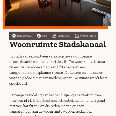
Stadskanaal
0,00
Bruikleen
Woonruimte
Woonruimte Stadskanaal
In Stadskanaal komt een karakteristieke woonruimte
beschikbaar in een monumentale villa. De woonruimte bestaat
uit een ruime woonkamer, een lichte serre en een
aangrenzende slaapkamer (70m2). De keuken en badkamer
worden gedeeld met één medebewoner. De ruimte wordt leeg
opgeleverd.
Vanwege de indeling van het pand zijn wij specifiek op zoek
naar een
stel
. Het betreft een authentiek monumentaal pand
met veel karakter. Om die reden mogen er geen
aanpassingen aan de woonruimte worden gedaan en