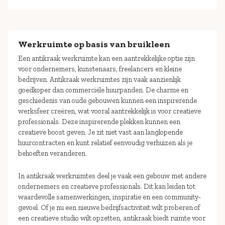
Werkruimte op basis van bruikleen
Een antikraak werkruimte kan een aantrekkelijke optie zijn
voor ondernemers, kunstenaars, freelancers en kleine
bedrijven. Antikraak werkruimtes zijn vaak aanzienlijk
goedkoper dan commerciële huurpanden. De charme en
geschiedenis van oude gebouwen kunnen een inspirerende
werksfeer creëren, wat vooral aantrekkelijk is voor creatieve
professionals. Deze inspirerende plekken kunnen een
creatieve boost geven. Je zit niet vast aan langlopende
huurcontracten en kunt relatief eenvoudig verhuizen als je
behoeften veranderen.
In antikraak werkruimtes deel je vaak een gebouw met andere
ondernemers en creatieve professionals. Dit kan leiden tot
waardevolle samenwerkingen, inspiratie en een community-
gevoel. Of je nu een nieuwe bedrijfsactiviteit wilt proberen of
een creatieve studio wilt opzetten, antikraak biedt ruimte voor