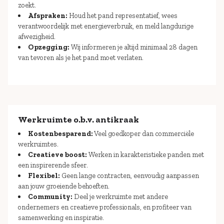
zoekt.
Afspraken:
Houd het pand representatief, wees
verantwoordelijk met energieverbruik, en meld langdurige
afwezigheid.
Opzegging:
Wij informeren je altijd minimaal 28 dagen
van tevoren als je het pand moet verlaten.​
Werkruimte o.b.v. antikraak
Kostenbesparend:
Veel goedkoper dan commerciële
werkruimtes.
Creatieve boost:
Werken in karakteristieke panden met
een inspirerende sfeer.
Flexibel:
Geen lange contracten, eenvoudig aanpassen
aan jouw groeiende behoeften.
Community:
Deel je werkruimte met andere
ondernemers en creatieve professionals, en profiteer van
samenwerking en inspiratie.