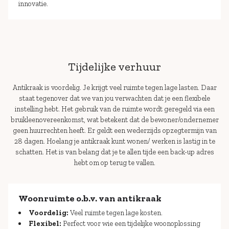
innovatie.
Tijdelijke verhuur
Antikraak is voordelig. Je krijgt veel ruimte tegen lage lasten. Daar
staat tegenover dat we van jou verwachten dat je een flexibele
instelling hebt. Het gebruik van de ruimte wordt geregeld via een
bruikleenovereenkomst, wat betekent dat de bewoner/ondernemer
geen huurrechten heeft. Er geldt een wederzijds opzegtermijn van
28 dagen. Hoelang je antikraak kunt wonen/ werken is lastig in te
schatten. Het is van belang dat je te allen tijde een back-up adres
hebt om op terug te vallen.
Woonruimte o.b.v. van antikraak
Voordelig:
Veel ruimte tegen lage kosten.
Flexibel:
Perfect voor wie een tijdelijke woonoplossing