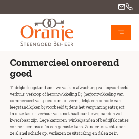
Commercieel onroerend
goed
Tijdelijke leegstand zien we vaak in afwachting van bijvoorbeeld
verhuur, verkoop of herontwikkeling Bij (her)ontwikkeling van
commercieel vastgoed komt onvermijdelijk een periode van
leegstand kijken bijvoorbeeld tijdens het vergunningentraject.
In deze fase is verhuur vaak niet haalbaar terwijl panden wel
kwetsbaar zijn. Lege kantoren, winkelpanden of bedrijfslocaties
vormen een risico én een gemiste kans. Zonder toezicht lopen
ze al snel schade op, verliezen ze uitstraling en dalen ze in