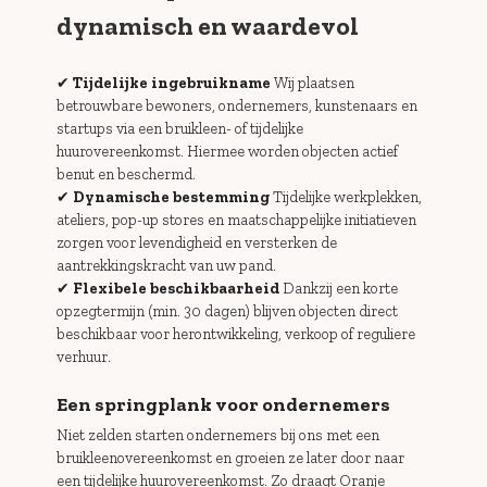
dynamisch en waardevol
✔
Tijdelijke ingebruikname
Wij plaatsen
betrouwbare bewoners, ondernemers, kunstenaars en
startups via een bruikleen- of tijdelijke
huurovereenkomst. Hiermee worden objecten actief
benut en beschermd.
✔
Dynamische bestemming
Tijdelijke werkplekken,
ateliers, pop-up stores en maatschappelijke initiatieven
zorgen voor levendigheid en versterken de
aantrekkingskracht van uw pand.
✔
Flexibele beschikbaarheid
Dankzij een korte
opzegtermijn (min. 30 dagen) blijven objecten direct
beschikbaar voor herontwikkeling, verkoop of reguliere
verhuur.
Een springplank voor ondernemers
Niet zelden starten ondernemers bij ons met een
bruikleenovereenkomst en groeien ze later door naar
een tijdelijke huurovereenkomst. Zo draagt Oranje