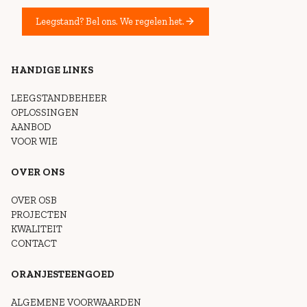
Leegstand? Bel ons. We regelen het.
HANDIGE LINKS
LEEGSTANDBEHEER
OPLOSSINGEN
AANBOD
VOOR WIE
OVER ONS
OVER OSB
PROJECTEN
KWALITEIT
CONTACT
ORANJESTEENGOED
ALGEMENE VOORWAARDEN