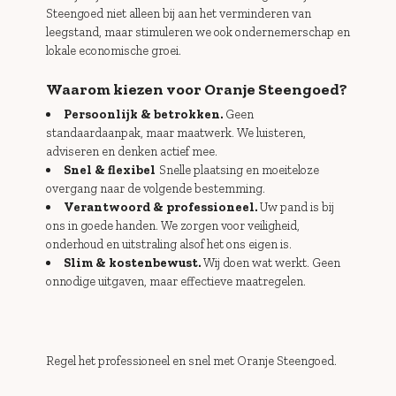
Steengoed niet alleen bij aan het verminderen van
leegstand, maar stimuleren we ook ondernemerschap en
lokale economische groei.
Waarom kiezen voor Oranje Steengoed?
Persoonlijk & betrokken.
Geen
standaardaanpak, maar maatwerk. We luisteren,
adviseren en denken actief mee.
Snel & flexibel
Snelle plaatsing en moeiteloze
overgang naar de volgende bestemming.
Verantwoord & professioneel.
Uw pand is bij
ons in goede handen. We zorgen voor veiligheid,
onderhoud en uitstraling alsof het ons eigen is.
Slim & kostenbewust.
Wij doen wat werkt. Geen
onnodige uitgaven, maar effectieve maatregelen.
Regel het professioneel en snel met Oranje Steengoed.